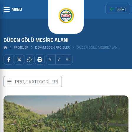
GERİ
MENU
DÜDEN GÖLÜ MESIRE ALANI
PROJELER
DEVAM EDEN PROJELER
DÜDEN GÖLÜ MESIRE ALANI
A-
A
A+
PROJE KATEGORİLERİ