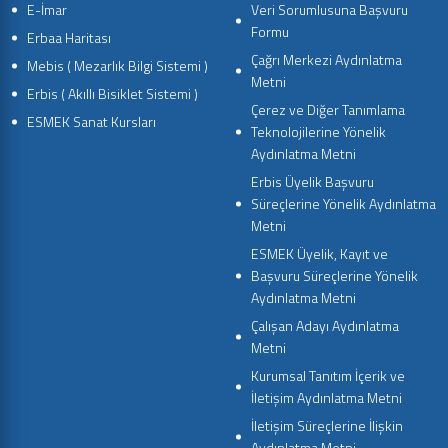
E-İmar
Veri Sorumlusuna Başvuru
Formu
Erbaa Haritası
Çağrı Merkezi Aydınlatma
Mebis ( Mezarlık Bilgi Sistemi )
Metni
Erbis ( Akıllı Bisiklet Sistemi )
Çerez ve Diğer Tanımlama
ESMEK Sanat Kursları
Teknolojilerine Yönelik
Aydınlatma Metni
Erbis Üyelik Başvuru
Süreçlerine Yönelik Aydınlatma
Metni
ESMEK Üyelik, Kayıt ve
Başvuru Süreçlerine Yönelik
Aydınlatma Metni
Çalışan Adayı Aydınlatma
Metni
Kurumsal Tanıtım İçerik ve
İletişim Aydınlatma Metni
İletişim Süreçlerine İlişkin
Aydınlatma Metni