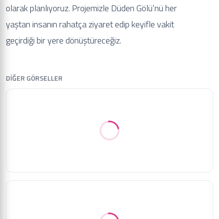
olarak planlıyoruz. Projemizle Düden Gölü’nü her
yaştan insanın rahatça ziyaret edip keyifle vakit
geçirdiği bir yere dönüştüreceğiz.
DİĞER GÖRSELLER