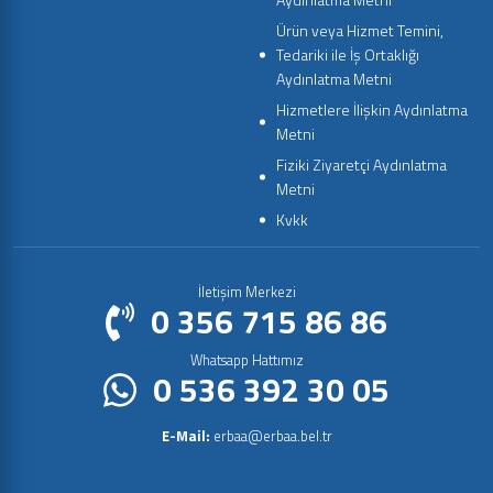
Ürün veya Hizmet Temini,
Tedariki ile İş Ortaklığı
Aydınlatma Metni
Hizmetlere İlişkin Aydınlatma
Metni
Fiziki Ziyaretçi Aydınlatma
Metni
Kvkk
İletişim Merkezi
0 356 715 86 86
Whatsapp Hattımız
0 536 392 30 05
E-Mail:
erbaa@erbaa.bel.tr