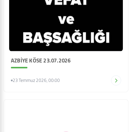
AZBİYE KÖSE 23.07.2026
23 Temmuz 2026, 00:00