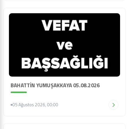
BAHATTİN YUMUŞAKKAYA 05.08.2026
05 Ağustos 2026, 00:00