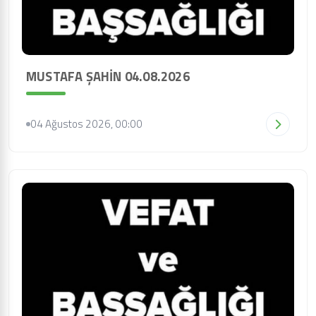
MUSTAFA ŞAHİN 04.08.2026
04 Ağustos 2026, 00:00