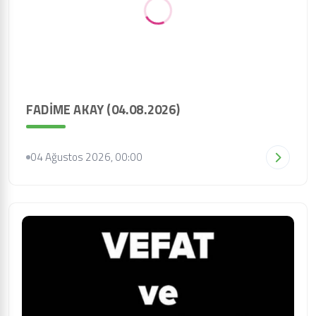
FADİME AKAY (04.08.2026)
04 Ağustos 2026, 00:00