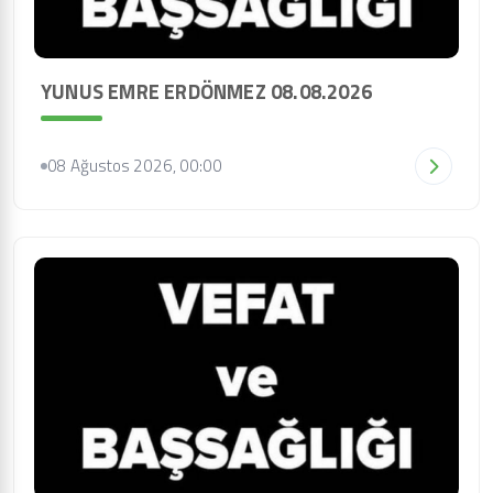
YUNUS EMRE ERDÖNMEZ 08.08.2026
08 Ağustos 2026, 00:00