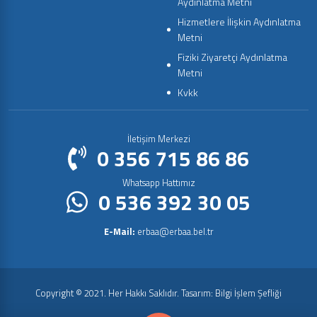
Aydınlatma Metni
Hizmetlere İlişkin Aydınlatma
Metni
Fiziki Ziyaretçi Aydınlatma
Metni
Kvkk
İletişim Merkezi
0 356 715 86 86
Whatsapp Hattımız
0 536 392 30 05
E-Mail:
erbaa@erbaa.bel.tr
Copyright © 2021. Her Hakkı Saklıdır. Tasarım: Bilgi İşlem Şefliği