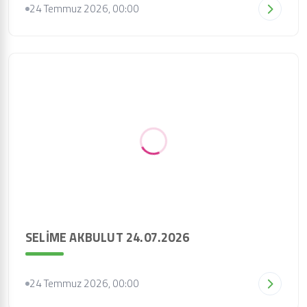
24 Temmuz 2026, 00:00
SELİME AKBULUT 24.07.2026
24 Temmuz 2026, 00:00