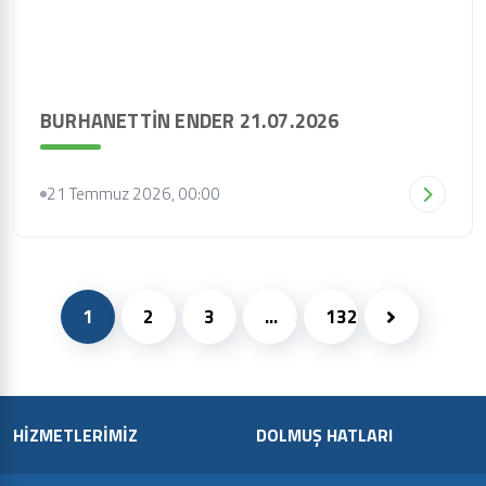
BURHANETTİN ENDER 21.07.2026
21 Temmuz 2026, 00:00
1
2
3
...
132
HİZMETLERİMİZ
DOLMUŞ HATLARI