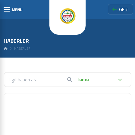
GERİ
MENU
HABERLER
HABERLER
Tümü