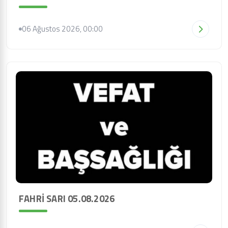
06 Ağustos 2026, 00:00
FAHRİ SARI 05.08.2026